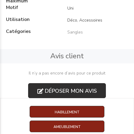
maximum
Motif
Uni
Utilisation
Déco, Accessoires
Catégories
Sangles
Avis client
Il n’y a pas encore d’avis pour ce produit
DÉPOSER MON AVIS
HABILLEMENT
AMEUBLEMENT