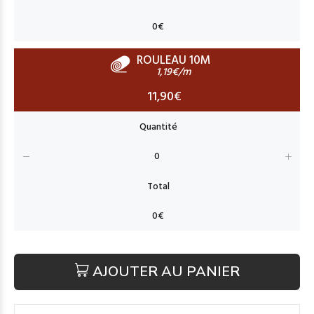
ROULEAU 10M
1,19€/m
11,90€
AJOUTER AU PANIER