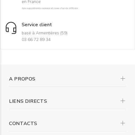
en France
hors suppléments rouleaux et zones d'accès difficiles
Service client
basé à Armentières (59)
03 66 72 89 34
A PROPOS
LIENS DIRECTS
CONTACTS