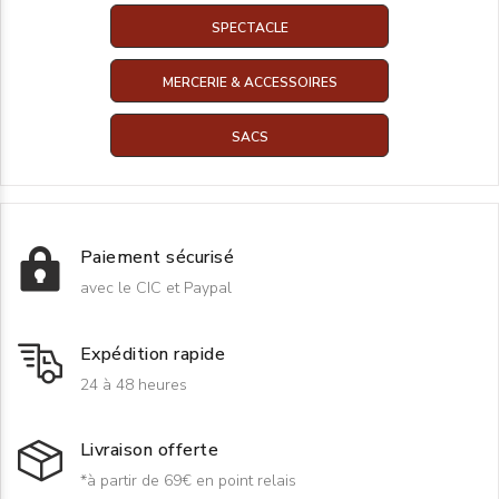
SPECTACLE
MERCERIE & ACCESSOIRES
SACS
Paiement sécurisé
avec le CIC et Paypal
Expédition rapide
24 à 48 heures
Livraison offerte
*à partir de 69€ en point relais