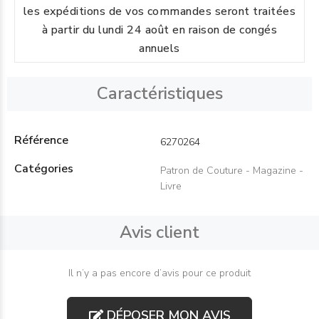
les expéditions de vos commandes seront traitées
à partir du lundi 24 août en raison de congés
annuels
Caractéristiques
Référence
6270264
Catégories
Patron de Couture - Magazine -
Livre
Avis client
Il n’y a pas encore d’avis pour ce produit
DÉPOSER MON AVIS