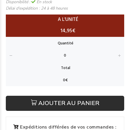
Disponibilité :
En stock
Délai d'expédition :
24 à 48 heures
A L'UNITÉ
14,95€
AJOUTER AU PANIER
Expéditions différées de vos commandes :