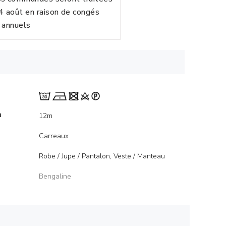
24 août en raison de congés
annuels
m
12m
Carreaux
Robe / Jupe / Pantalon, Veste / Manteau
Bengaline