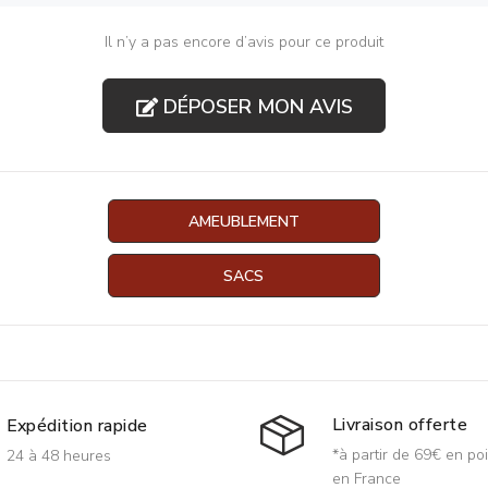
Il n’y a pas encore d’avis pour ce produit
DÉPOSER MON AVIS
AMEUBLEMENT
SACS
Livraison offerte
Expédition rapide
*à partir de 69€ en poi
24 à 48 heures
en France