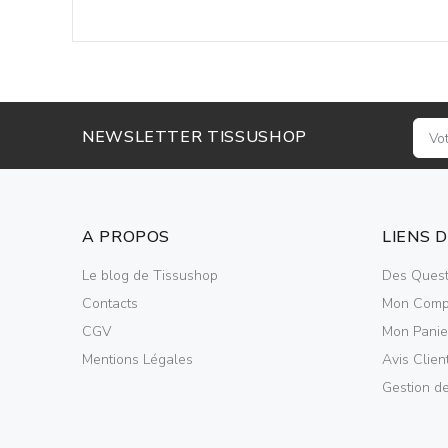
NEWSLETTER TISSUSHOP
A PROPOS
LIENS 
Le blog de Tissushop
Des Quest
Contacts
Mon Comp
CGV
Mon Panie
Mentions Légales
Avis Clien
Gestion d