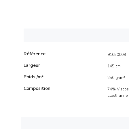
Référence
91050009
Largeur
145 cm
Poids /m²
250 gr/m²
Composition
74% Viscos
Elasthanne