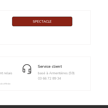
SPECTACLE
Service client
nt relais
basé à Armentières (59)
03 66 72 89 34
ès difficiles