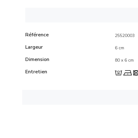
Référence
25520003
Largeur
6 cm
Dimension
80 x 6 cm
Entretien