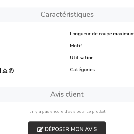
Caractéristiques
Longueur de coupe maximu
Motif
Utilisation
Catégories
Avis client
Il n’y a pas encore d’avis pour ce produit
DÉPOSER MON AVIS