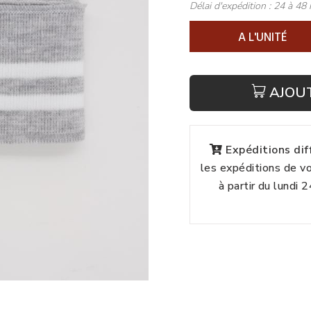
Délai d'expédition :
24 à 48 
A L'UNITÉ
AJOU
Expéditions di
les expéditions de 
à partir du lundi 