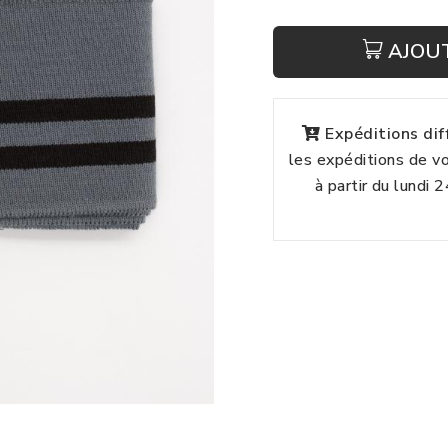
AJOU
Expéditions di
les expéditions de 
à partir du lundi 