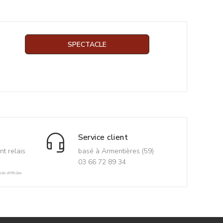
SPECTACLE
Service client
nt relais
basé à Armentières (59)
03 66 72 89 34
ès difficiles