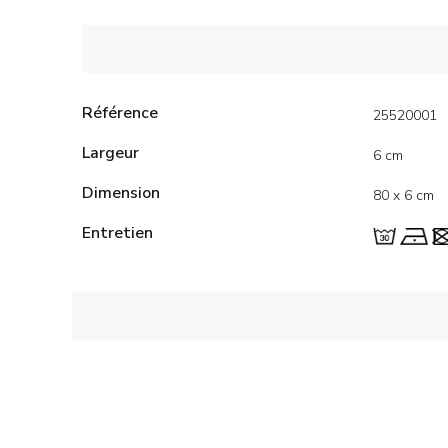
Référence
25520001
Largeur
6 cm
Dimension
80 x 6 cm
Entretien