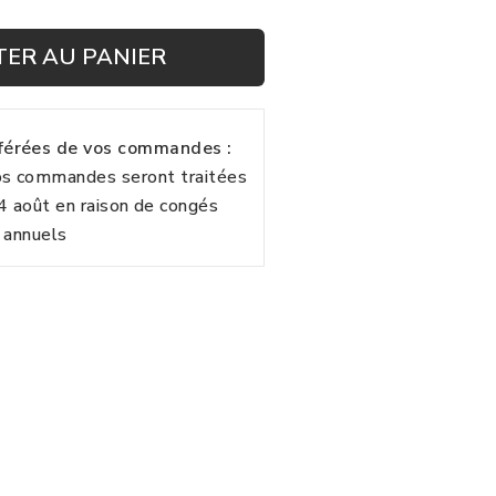
TER AU PANIER
fférées de vos commandes :
vos commandes seront traitées
24 août en raison de congés
annuels