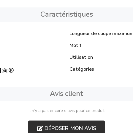
Caractéristiques
Longueur de coupe maximu
Motif
Utilisation
Catégories
Avis client
Il n’y a pas encore d’avis pour ce produit
DÉPOSER MON AVIS