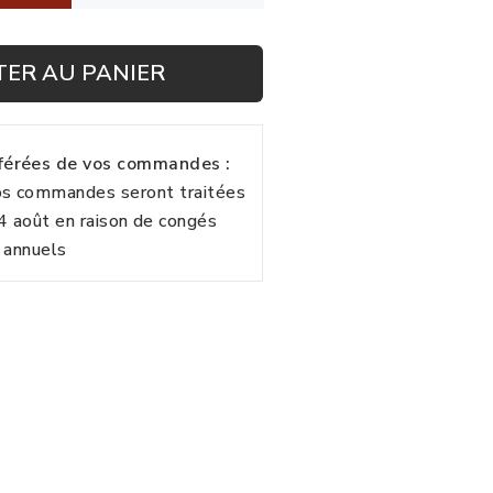
TER AU PANIER
fférées de vos commandes :
vos commandes seront traitées
24 août en raison de congés
annuels