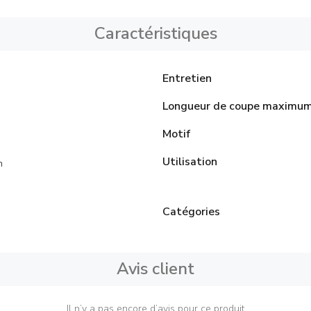
Caractéristiques
Entretien
Longueur de coupe maximu
Motif
Utilisation
n
Catégories
Avis client
Il n’y a pas encore d’avis pour ce produit