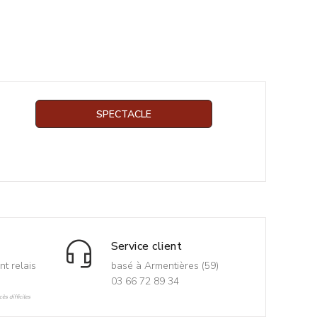
SPECTACLE
Service client
nt relais
basé à Armentières (59)
03 66 72 89 34
ès difficiles