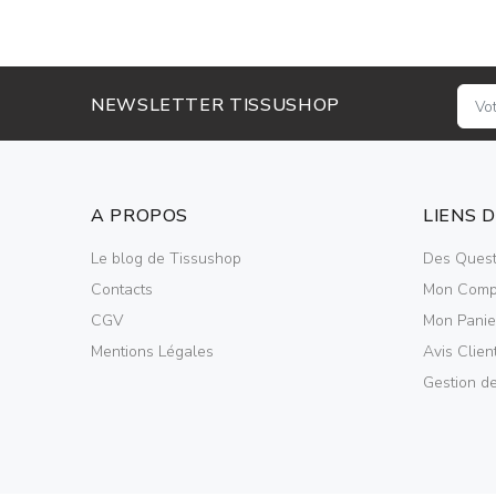
NEWSLETTER TISSUSHOP
A PROPOS
LIENS 
Le blog de Tissushop
Des Quest
Contacts
Mon Comp
CGV
Mon Panie
Mentions Légales
Avis Clien
Gestion d