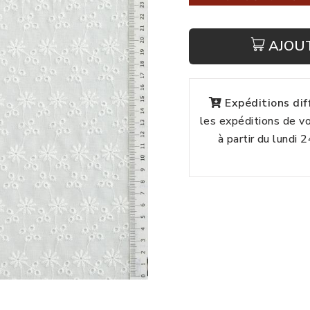
AJOU
Expéditions di
les expéditions de 
à partir du lundi 