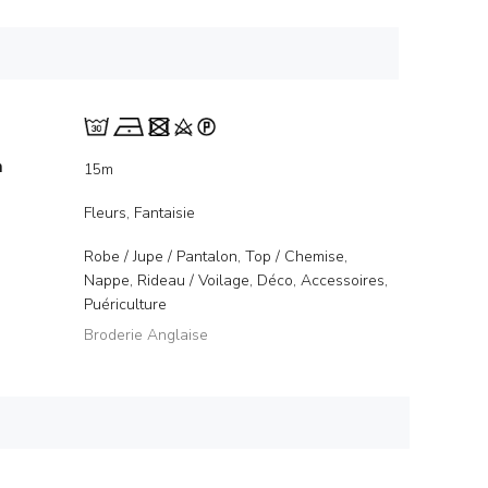
m
15m
Fleurs, Fantaisie
Robe / Jupe / Pantalon, Top / Chemise,
Nappe, Rideau / Voilage, Déco, Accessoires,
Puériculture
Broderie Anglaise