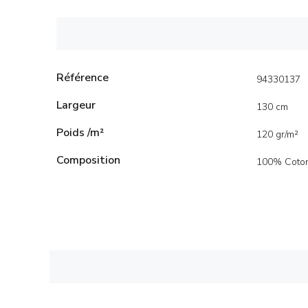
Référence
94330137
Largeur
130 cm
Poids /m²
120 gr/m²
Composition
100% Coto