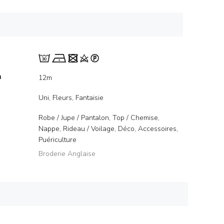
m
12m
Uni, Fleurs, Fantaisie
Robe / Jupe / Pantalon, Top / Chemise,
Nappe, Rideau / Voilage, Déco, Accessoires,
Puériculture
Broderie Anglaise