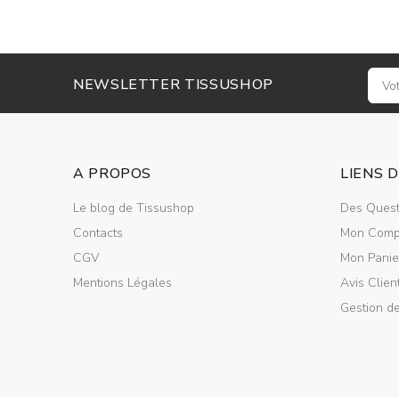
NEWSLETTER TISSUSHOP
A PROPOS
LIENS 
Le blog de Tissushop
Des Quest
Contacts
Mon Comp
CGV
Mon Panie
Mentions Légales
Avis Clien
Gestion d