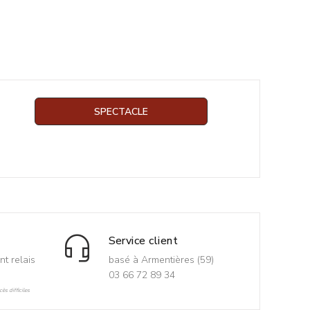
SPECTACLE
Service client
nt relais
basé à Armentières (59)
03 66 72 89 34
ès difficiles