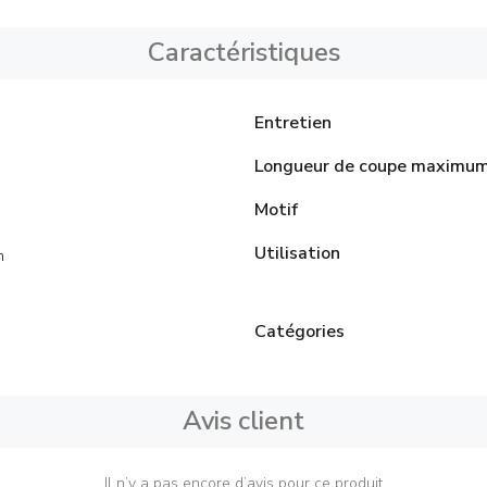
Caractéristiques
Entretien
Longueur de coupe maximu
Motif
Utilisation
n
Catégories
Avis client
Il n’y a pas encore d’avis pour ce produit