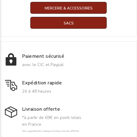
MERCERIE & ACCESSOIRES
SACS
Paiement sécurisé
avec le CIC et Paypal
Expédition rapide
24 à 48 heures
Livraison offerte
*à partir de 69€ en point relais
en France
hors suppléments rouleaux et zones d'accès difficiles