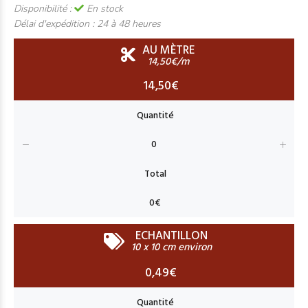
Disponibilité :
En stock
Délai d'expédition :
24 à 48 heures
AU MÈTRE
14,50€/m
14,50€
ECHANTILLON
10 x 10 cm environ
0,49€