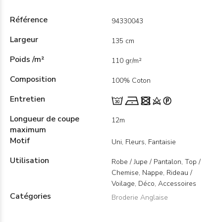
Référence
94330043
Largeur
135 cm
Poids /m²
110 gr/m²
Composition
100% Coton
Entretien
Longueur de coupe
12m
maximum
Motif
Uni, Fleurs, Fantaisie
Utilisation
Robe / Jupe / Pantalon, Top /
Chemise, Nappe, Rideau /
Voilage, Déco, Accessoires
Catégories
Broderie Anglaise