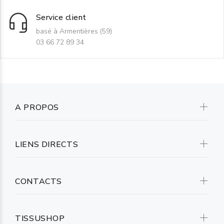
Service client
basé à Armentières (59)
03 66 72 89 34
A PROPOS
LIENS DIRECTS
CONTACTS
TISSUSHOP