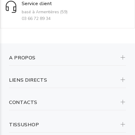
Service client
basé à Armentières (59)
03 66 72 89 34
A PROPOS
LIENS DIRECTS
CONTACTS
TISSUSHOP