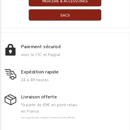
MERCERIE & ACCESSOIRES
SACS
Paiement sécurisé
avec le CIC et Paypal
Expédition rapide
24 à 48 heures
Livraison offerte
*à partir de 69€ en point relais
en France
hors suppléments rouleaux et zones d'accès difficiles