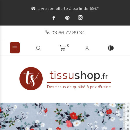
Livraison offerte à partir de 69€*
03 66 72 89 34
0
tissu
shop
.fr
Des tissus de qualité à prix d'usine