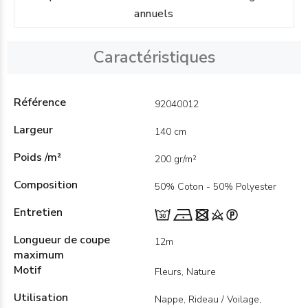
annuels
Caractéristiques
Référence
92040012
Largeur
140 cm
Poids /m²
200 gr/m²
Composition
50% Coton - 50% Polyester
Entretien
Longueur de coupe
12m
maximum
Motif
Fleurs, Nature
Utilisation
Nappe, Rideau / Voilage,