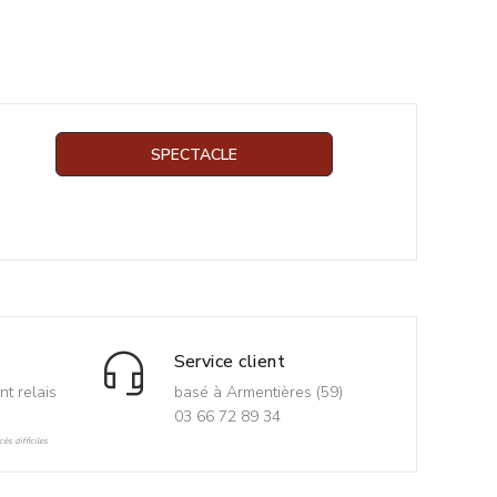
SPECTACLE
Service client
nt relais
basé à Armentières (59)
03 66 72 89 34
ès difficiles