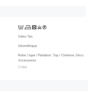
Oeko-Tex
Géométrique
Robe / Jupe / Pantalon, Top / Chemise, Déco,
Accessoires
Crêpe