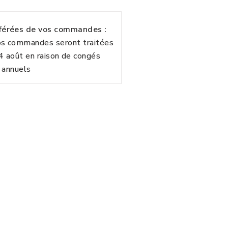
fférées de vos commandes :
vos commandes seront traitées
24 août en raison de congés
annuels