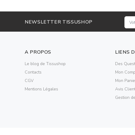
NEWSLETTER TISSUSHOP
A PROPOS
LIENS 
Le blog de Tissushop
Des Quest
Contacts
Mon Comp
CGV
Mon Panie
Mentions Légales
Avis Clien
Gestion d