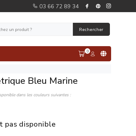
03 66 72 89 34
Rechercher
0
trique Bleu Marine
sponible dans les couleurs suivantes :
t pas disponible