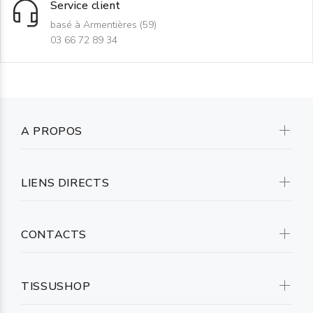
Service client
basé à Armentières (59)
03 66 72 89 34
A PROPOS
LIENS DIRECTS
CONTACTS
TISSUSHOP