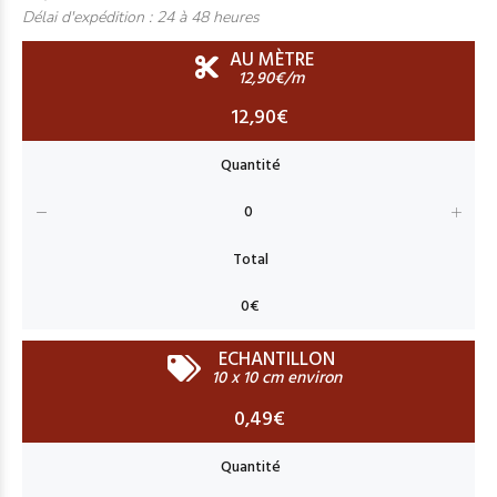
Délai d'expédition :
24 à 48 heures
AU MÈTRE
12,90€/m
12,90€
ECHANTILLON
10 x 10 cm environ
0,49€