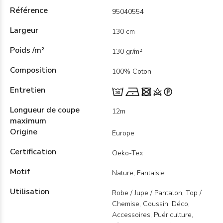
Référence
95040554
Largeur
130 cm
Poids /m²
130 gr/m²
Composition
100% Coton
Entretien
Longueur de coupe
12m
maximum
Origine
Europe
Certification
Oeko-Tex
Motif
Nature, Fantaisie
Utilisation
Robe / Jupe / Pantalon, Top /
Chemise, Coussin, Déco,
Accessoires, Puériculture,