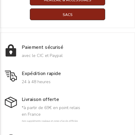
SACS
Paiement sécurisé
avec le CIC et Paypal
Expédition rapide
24 à 48 heures
Livraison offerte
*à partir de 69€ en point relais
en France
hors suppléments rouleaux et zones d'accès difficiles