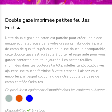
Double gaze imprimée petites feuilles
Fuchsia
Notre double gaze de coton est parfaite pour créer une pièce
unique et chaleureuse dans votre dressing. Fabriquée à partir
de coton de qualité supérieure pour une douceur incomparable,
cette double gaze est agréable à porter et respirante pour vous
garder confortable toute la journée. Les petites feuilles
imprimées dans les couleurs tantôt pastelles tantôt plutôt vives
ajoutent une touche féminine à votre création. Laissez vous
emporter par l'esprit cocooning de notre double de gaze de
coton certifiée Oeko-tex.
Ce produit est également disponible dans les couleurs suivantes :
Disponibilité :
En stock