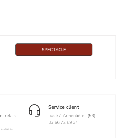
SPECTACLE
Service client
nt relais
basé à Armentières (59)
03 66 72 89 34
ès difficiles