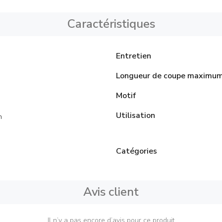
Caractéristiques
Entretien
Longueur de coupe maximu
Motif
Utilisation
n
Catégories
Avis client
Il n’y a pas encore d’avis pour ce produit