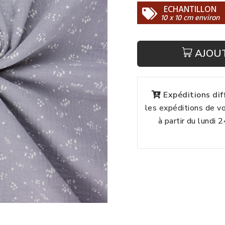
ECHANTILLON
10 x 10 cm environ
AJOU
Expéditions di
les expéditions de 
à partir du lundi 