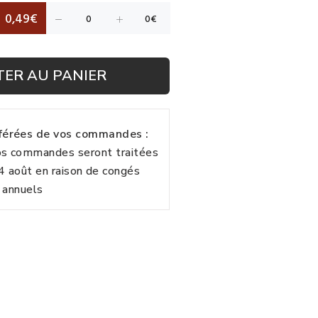
0,49€
TER AU PANIER
fférées de vos commandes :
vos commandes seront traitées
24 août en raison de congés
annuels