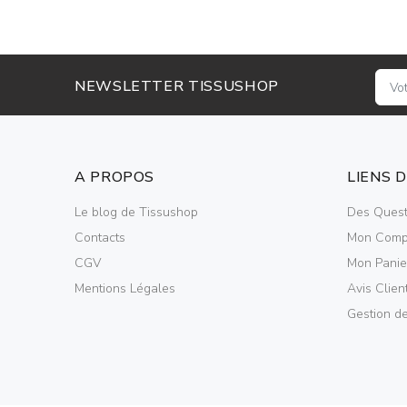
NEWSLETTER TISSUSHOP
A PROPOS
LIENS 
Le blog de Tissushop
Des Quest
Contacts
Mon Comp
CGV
Mon Panie
Mentions Légales
Avis Clien
Gestion d