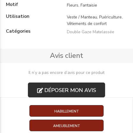
Motif
Fleurs, Fantaisie
Utilisation
Veste / Manteau, Puériculture,
Vêtements de confort
Catégories
Double Gaze Matelassée
Avis client
Il n’y a pas encore d’avis pour ce produit
DÉPOSER MON AVIS
HABILLEMENT
AMEUBLEMENT