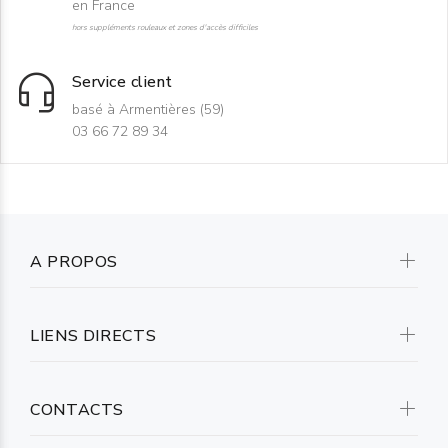
en France
hors suppléments rouleaux et zones d'accès difficiles
Service client
basé à Armentières (59)
03 66 72 89 34
A PROPOS
LIENS DIRECTS
CONTACTS