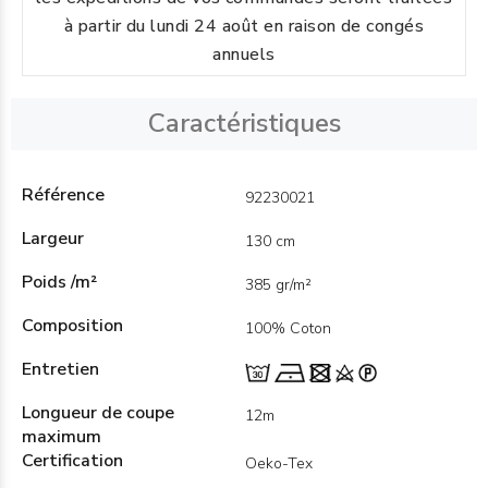
à partir du lundi 24 août en raison de congés
annuels
Caractéristiques
Référence
92230021
Largeur
130 cm
Poids /m²
385 gr/m²
Composition
100% Coton
Entretien
Longueur de coupe
12m
maximum
Certification
Oeko-Tex