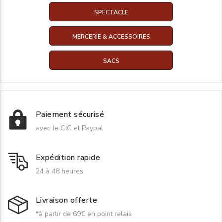
SPECTACLE
MERCERIE & ACCESSOIRES
SACS
Paiement sécurisé
avec le CIC et Paypal
Expédition rapide
24 à 48 heures
Livraison offerte
*à partir de 69€ en point relais