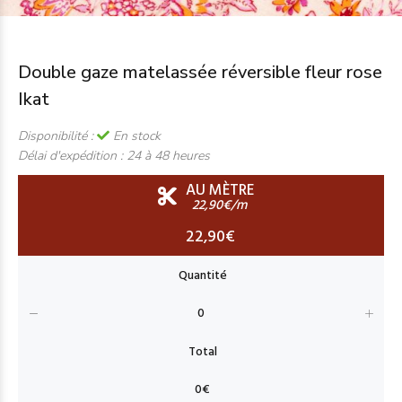
Double gaze matelassée réversible fleur rose
Ikat
Disponibilité :
En stock
Délai d'expédition :
24 à 48 heures
AU MÈTRE
22,90€/m
22,90€