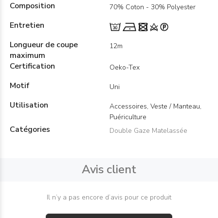
Composition
70% Coton - 30% Polyester
Entretien
Longueur de coupe
12m
maximum
Certification
Oeko-Tex
Motif
Uni
Utilisation
Accessoires, Veste / Manteau,
Puériculture
Catégories
Double Gaze Matelassée
Avis client
Il n’y a pas encore d’avis pour ce produit