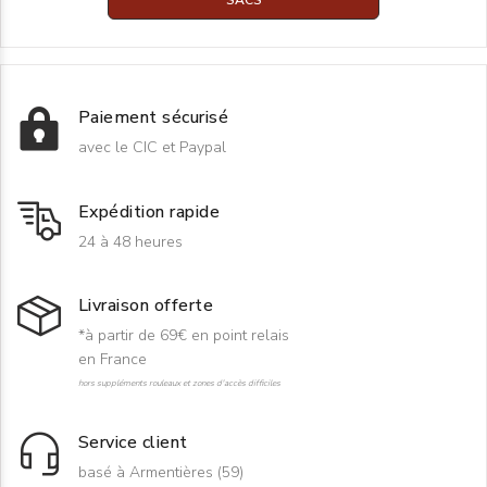
Paiement sécurisé
avec le CIC et Paypal
Expédition rapide
24 à 48 heures
Livraison offerte
*à partir de 69€ en point relais
en France
hors suppléments rouleaux et zones d'accès difficiles
Service client
basé à Armentières (59)