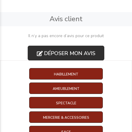
Avis client
Il n’y a pas encore d’avis pour ce produit
DÉPOSER MON AVIS
HABILLEMENT
AMEUBLEMENT
SPECTACLE
MERCERIE & ACCESSOIRES
SACS