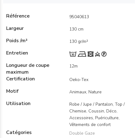
Référence
95040613
Largeur
130 cm
Poids /m²
130 gr/m²
Entretien
Longueur de coupe
12m
maximum
Certification
Oeko-Tex
Motif
Animaux, Nature
Utilisation
Robe / Jupe / Pantalon, Top /
Chemise, Coussin, Déco,
Accessoires, Puériculture,
Vêtements de confort
Catégories
Double Gaze