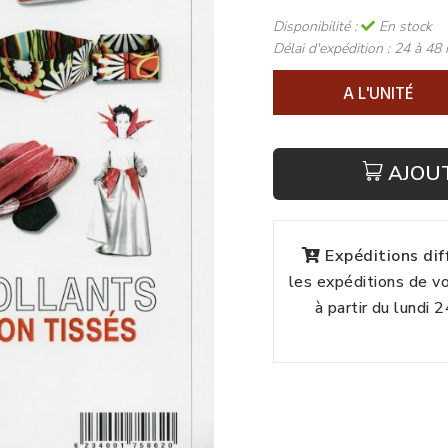
Disponibilité :
En stock
Délai d'expédition :
24 à 48 
A L'UNITÉ
AJOU
Expéditions di
les expéditions de 
à partir du lundi 