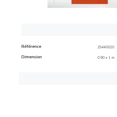
Référence
25440020
Dimension
0.90 x 1 m