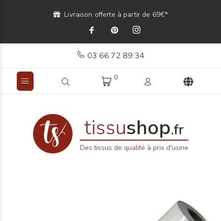
Livraison offerte à partir de 69€*
03 66 72 89 34
0
tissu
shop
.fr
Des tissus de qualité à prix d'usine