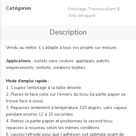
Catégories
Entoilage-Thermocollant &
Anti-dérapant
Description
Vendu au mètre, il s’adapte à tous vos projets sur mesure.
Applications :
ourlets sans couture, appliqués, patchs,
empiècements, renforts, créations textiles.
Mode d’emploi rapide :
1. Coupez l’entoilage à la taille désirée.
2. Placez-le face colle sur l'envers du tissu (la partie papier se
trouve face à vous)
3. Repassez lentement à température 120 degrés, sans vapeur,
pendant environ 12 à 15 secondes
4. Retirez la partie papier et positionnez le second tissu,
repassez à nouveau selon les mêmes conditions
5. Laissez refroidir pour que l’adhésion soit optimale avant de