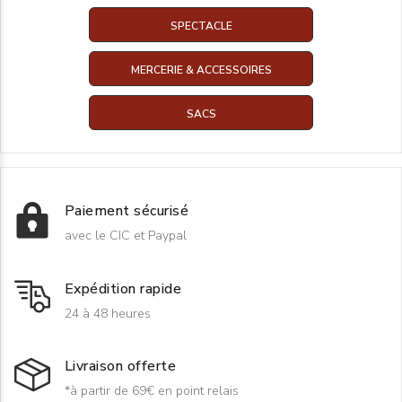
SPECTACLE
MERCERIE & ACCESSOIRES
SACS
Paiement sécurisé
avec le CIC et Paypal
Expédition rapide
24 à 48 heures
Livraison offerte
*à partir de 69€ en point relais