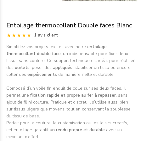
Entoilage thermocollant Double faces Blanc
1 avis client
Simplifiez vos projets textiles avec notre
entoilage
thermocollant double face
, un indispensable pour fixer deux
tissus sans couture. Ce support technique est idéal pour réaliser
des
ourlets
, poser des
appliqués
, stabiliser un tissu ou encore
coller des
empiècements
de manière nette et durable.
Composé d’un voile fin enduit de colle sur ses deux faces, il
permet une
fixation rapide et propre au fer à repasser
, sans
ajout de fil ni couture. Pratique et discret, il s’utilise aussi bien
sur tissus légers que moyens, tout en conservant la souplesse
du tissu de base.
Parfait pour la couture, la customisation ou les loisirs créatifs,
cet entoilage garantit
un rendu propre et durable
avec un
minimum d’effort.