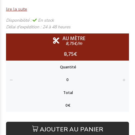
lire la suite
Disponibilité :
En stock
Délai d'expédition :
24 à 48 heures
AU MÈTRE
8,75€/m
8,75€
AJOUTER AU PANIER