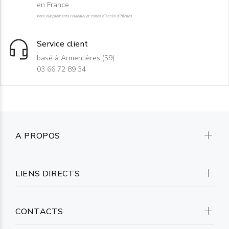
en France
hors suppléments rouleaux et zones d'accès difficiles
Service client
basé à Armentières (59)
03 66 72 89 34
A PROPOS
LIENS DIRECTS
CONTACTS