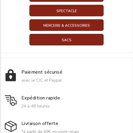
SPECTACLE
MERCERIE & ACCESSOIRES
SACS
Paiement sécurisé
avec le CIC et Paypal
Expédition rapide
24 à 48 heures
Livraison offerte
*à partir de 69€ en point relais