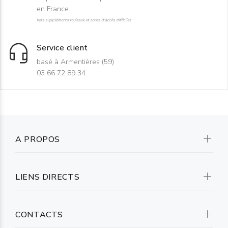
en France
hors suppléments rouleaux et zones d'accès difficiles
Service client
basé à Armentières (59)
03 66 72 89 34
A PROPOS
LIENS DIRECTS
CONTACTS