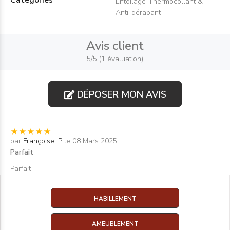
Catégories
Entoilage-Thermocollant &
Anti-dérapant
Avis client
5/5 (1 évaluation)
DÉPOSER MON AVIS
par
Françoise. P
le 08 Mars 2025
Parfait
Parfait
HABILLEMENT
AMEUBLEMENT