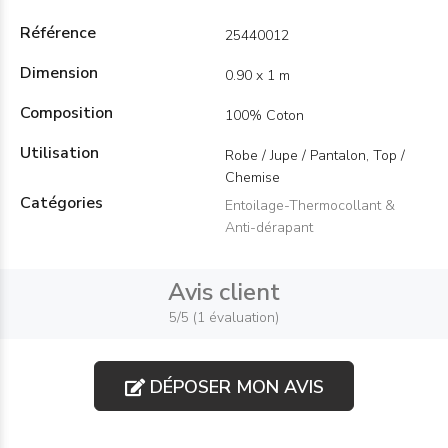
Référence
25440012
Dimension
0.90 x 1 m
Composition
100% Coton
Utilisation
Robe / Jupe / Pantalon, Top /
Chemise
Catégories
Entoilage-Thermocollant &
Anti-dérapant
Avis client
5/5 (1 évaluation)
DÉPOSER MON AVIS