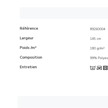
Référence
89260004
Largeur
145 cm
Poids /m²
180 gr/m²
Composition
99% Polyes
Entretien