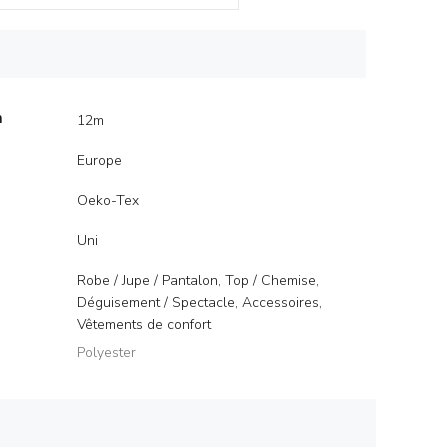
m
12m
Europe
Oeko-Tex
Uni
Robe / Jupe / Pantalon, Top / Chemise,
Déguisement / Spectacle, Accessoires,
Vêtements de confort
Polyester