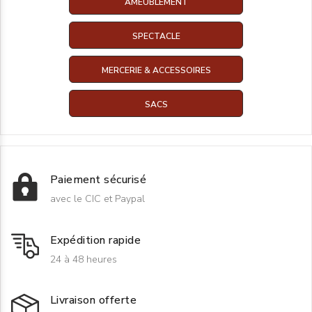
AMEUBLEMENT
SPECTACLE
MERCERIE & ACCESSOIRES
SACS
Paiement sécurisé
avec le CIC et Paypal
Expédition rapide
24 à 48 heures
Livraison offerte