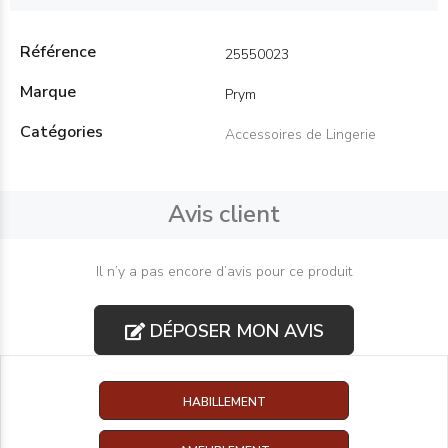
Référence
25550023
Marque
Prym
Catégories
Accessoires de Lingerie
Avis client
Il n’y a pas encore d’avis pour ce produit
DÉPOSER MON AVIS
HABILLEMENT