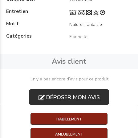
Entretien
Motif
Nature, Fantaisie
Catégories
Flannelle
Avis client
Il n’y a pas encore d’avis pour ce produit
DÉPOSER MON AVIS
HABILLEMENT
AMEUBLEMENT