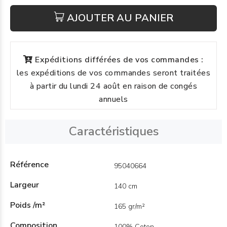
AJOUTER AU PANIER
Expéditions différées de vos commandes :
les expéditions de vos commandes seront traitées
à partir du lundi 24 août en raison de congés
annuels
Caractéristiques
Référence
95040664
Largeur
140 cm
Poids /m²
165 gr/m²
Composition
100% Coton