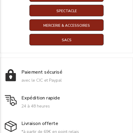
SPECTACLE
MERCERIE & ACCESSOIRES
SACS
Paiement sécurisé
avec le CIC et Paypal
Expédition rapide
24 à 48 heures
Livraison offerte
*à partir de 69€ en point relais