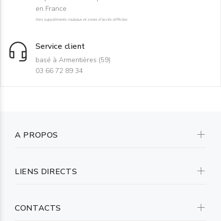
en France
hors suppléments rouleaux et zones d'accès difficiles
Service client
basé à Armentières (59)
03 66 72 89 34
A PROPOS
LIENS DIRECTS
CONTACTS