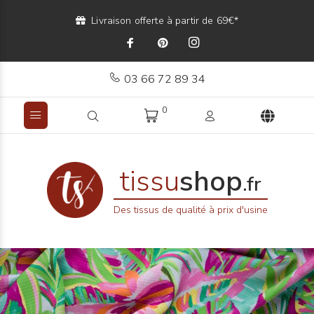
Livraison offerte à partir de 69€*
03 66 72 89 34
0
tissu
shop
.fr
Des tissus de qualité à prix d'usine