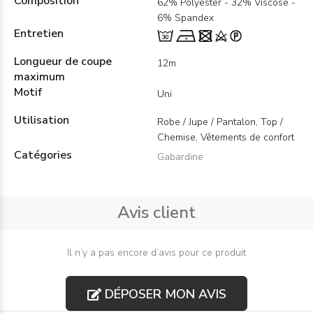
Composition
62% Polyester - 32% Viscose -
6% Spandex
Entretien
Longueur de coupe
12m
maximum
Motif
Uni
Utilisation
Robe / Jupe / Pantalon, Top /
Chemise, Vêtements de confort
Catégories
Gabardine
Avis client
Il n’y a pas encore d’avis pour ce produit
DÉPOSER MON AVIS