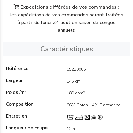
Expéditions différées de vos commandes :
les expéditions de vos commandes seront traitées
à partir du lundi 24 août en raison de congés
annuels
Caractéristiques
Référence
95220086
Largeur
145 cm
Poids /m²
180 gr/m²
Composition
96% Coton - 4% Elasthanne
Entretien
Longueur de coupe
12m