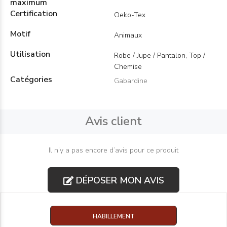
maximum
Certification
Oeko-Tex
Motif
Animaux
Utilisation
Robe / Jupe / Pantalon, Top /
Chemise
Catégories
Gabardine
Avis client
Il n’y a pas encore d’avis pour ce produit
DÉPOSER MON AVIS
HABILLEMENT