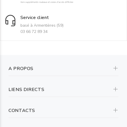
hors suppléments rouleaux et zones d'accès difficiles
Service client
basé à Armentières (59)
03 66 72 89 34
A PROPOS
LIENS DIRECTS
CONTACTS