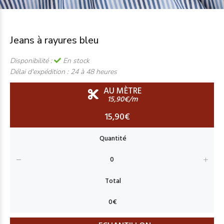
Jeans à rayures bleu
Disponibilité :
En stock
Délai d'expédition :
24 à 48 heures
AU MÈTRE
15,90€/m
15,90€