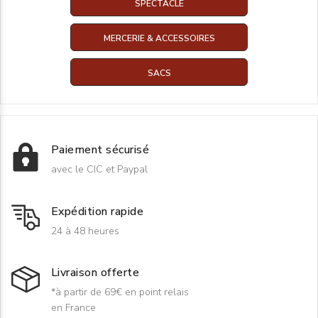
SPECTACLE
MERCERIE & ACCESSOIRES
SACS
Paiement sécurisé
avec le CIC et Paypal
Expédition rapide
24 à 48 heures
Livraison offerte
*à partir de 69€ en point relais
en France