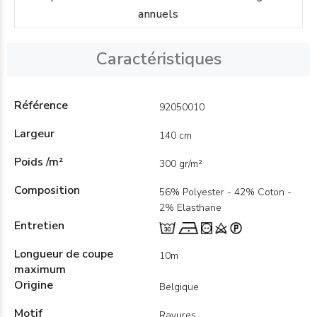
annuels
Caractéristiques
Référence
92050010
Largeur
140 cm
Poids /m²
300 gr/m²
Composition
56% Polyester - 42% Coton -
2% Elasthane
Entretien
Longueur de coupe
10m
maximum
Origine
Belgique
Motif
Rayures