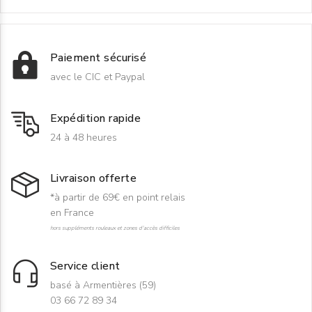
Paiement sécurisé
avec le CIC et Paypal
Expédition rapide
24 à 48 heures
Livraison offerte
*à partir de 69€ en point relais
en France
hors suppléments rouleaux et zones d'accès difficiles
Service client
basé à Armentières (59)
03 66 72 89 34