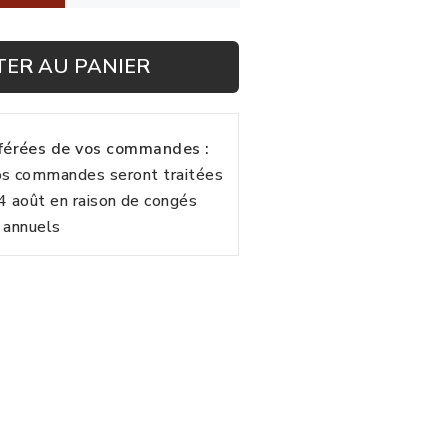
TER AU PANIER
fférées de vos commandes :
vos commandes seront traitées
24 août en raison de congés
annuels