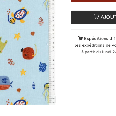
AJOU
Expéditions di
les expéditions de 
à partir du lundi 