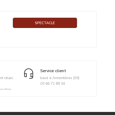
SPECTACLE
Service client
nt relais
basé à Armentières (59)
03 66 72 89 34
ès difficiles