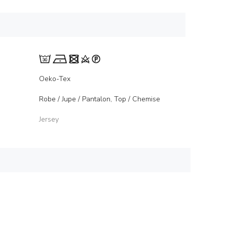
Oeko-Tex
Robe / Jupe / Pantalon, Top / Chemise
Jersey