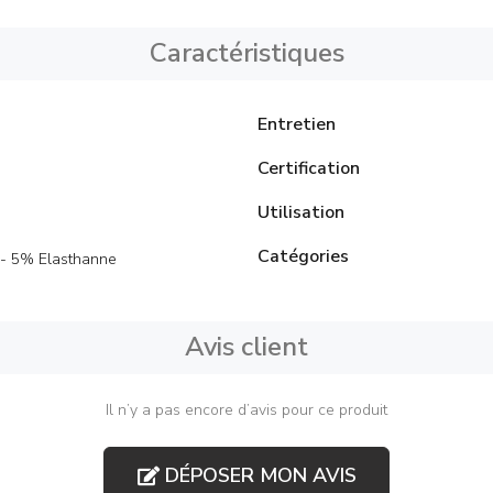
Caractéristiques
Entretien
Certification
Utilisation
Catégories
- 5% Elasthanne
Avis client
Il n’y a pas encore d’avis pour ce produit
DÉPOSER MON AVIS