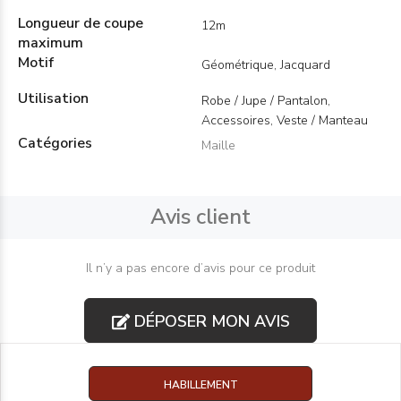
Longueur de coupe
12m
maximum
Motif
Géométrique, Jacquard
Utilisation
Robe / Jupe / Pantalon,
Accessoires, Veste / Manteau
Catégories
Maille
Avis client
Il n’y a pas encore d’avis pour ce produit
DÉPOSER MON AVIS
HABILLEMENT