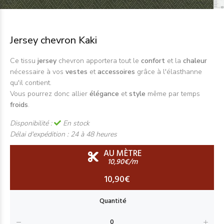
Jersey chevron Kaki
Ce tissu
jersey
chevron apportera tout le
confort
et la
chaleur
nécessaire à vos
vestes
et
accessoires
grâce à l'élasthanne
qu'il contient.
Vous pourrez donc allier
élégance
et
style
même par temps
froids
.
Disponibilité :
En stock
Délai d'expédition :
24 à 48 heures
AU MÈTRE
10,90€/m
10,90€