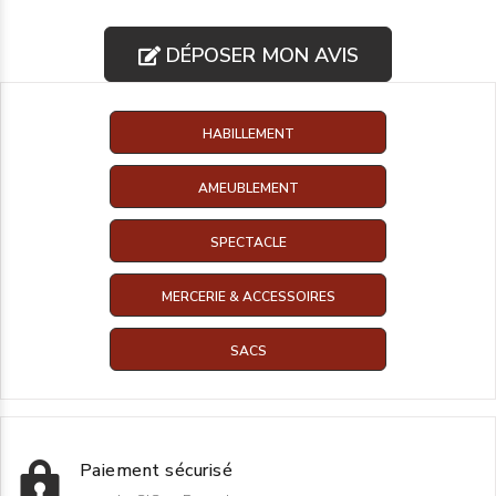
DÉPOSER MON AVIS
HABILLEMENT
AMEUBLEMENT
SPECTACLE
MERCERIE & ACCESSOIRES
SACS
Paiement sécurisé