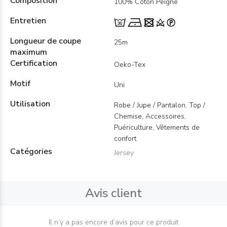
Composition
100% Coton Peigné
Entretien
Longueur de coupe
25m
maximum
Certification
Oeko-Tex
Motif
Uni
Utilisation
Robe / Jupe / Pantalon, Top /
Chemise, Accessoires,
Puériculture, Vêtements de
confort
Catégories
Jersey
Avis client
Il n’y a pas encore d’avis pour ce produit