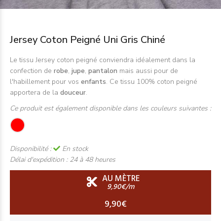
Jersey Coton Peigné Uni Gris Chiné
Le tissu Jersey coton peigné conviendra idéalement dans la
confection de
robe
,
jupe
,
pantalon
mais aussi pour de
l'habillement pour vos
enfants
. Ce tissu 100% coton peigné
apportera de la
douceur
.
Ce produit est également disponible dans les couleurs suivantes :
Disponibilité :
En stock
Délai d'expédition :
24 à 48 heures
AU MÈTRE
9,90€/m
9,90€