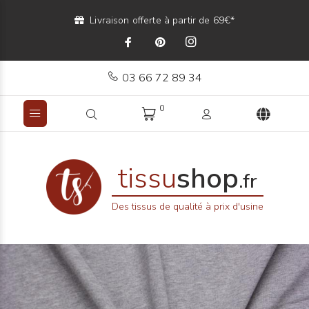
Livraison offerte à partir de 69€*
03 66 72 89 34
0
tissu
shop
.fr
Des tissus de qualité à prix d'usine