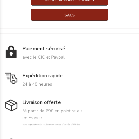
SACS
Paiement sécurisé
avec le CIC et Paypal
Expédition rapide
24 à 48 heures
Livraison offerte
*à partir de 69€ en point relais
en France
hors suppléments rouleaux et zones d'accès difficiles