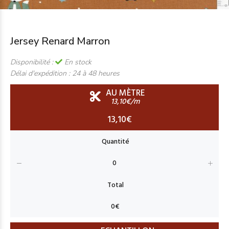
Jersey Renard Marron
Disponibilité :
En stock
Délai d'expédition :
24 à 48 heures
AU MÈTRE
13,10€/m
13,10€