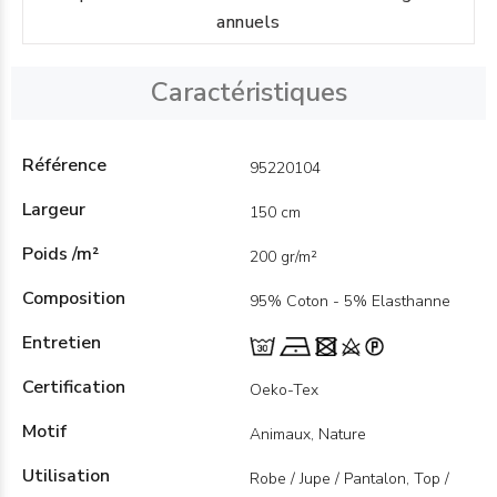
annuels
Caractéristiques
Référence
95220104
Largeur
150 cm
Poids /m²
200 gr/m²
Composition
95% Coton - 5% Elasthanne
Entretien
Certification
Oeko-Tex
Motif
Animaux, Nature
Utilisation
Robe / Jupe / Pantalon, Top /