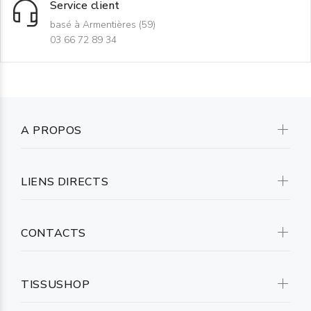
Service client
basé à Armentières (59)
03 66 72 89 34
A PROPOS
LIENS DIRECTS
CONTACTS
TISSUSHOP