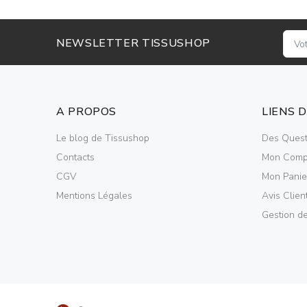
NEWSLETTER TISSUSHOP
A PROPOS
LIENS 
Le blog de Tissushop
Des Quest
Contacts
Mon Comp
CGV
Mon Panie
Mentions Légales
Avis Clien
Gestion d