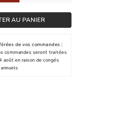
TER AU PANIER
fférées de vos commandes :
vos commandes seront traitées
24 août en raison de congés
annuels