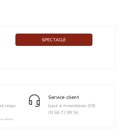
SPECTACLE
Service client
nt relais
basé à Armentières (59)
03 66 72 89 34
ès difficiles