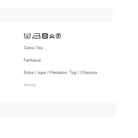
Oeko-Tex
Fantaisie
Robe / Jupe / Pantalon, Top / Chemise
Jersey