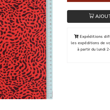
AJOU
Expéditions di
les expéditions de 
à partir du lundi 