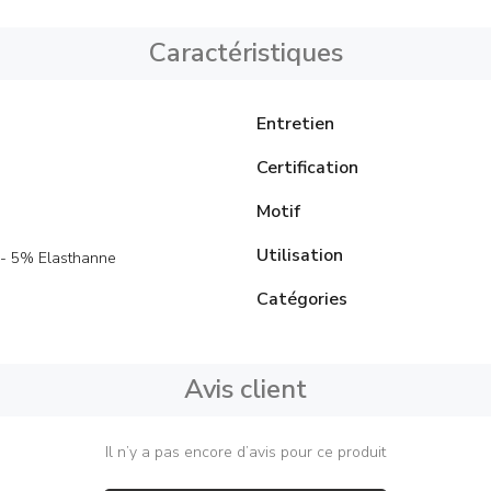
Caractéristiques
Entretien
Certification
Motif
Utilisation
- 5% Elasthanne
Catégories
Avis client
Il n’y a pas encore d’avis pour ce produit