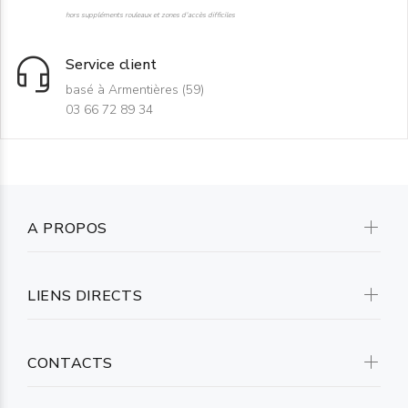
hors suppléments rouleaux et zones d'accès difficiles
Service client
basé à Armentières (59)
03 66 72 89 34
A PROPOS
LIENS DIRECTS
CONTACTS