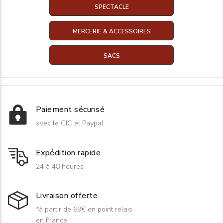
SPECTACLE
MERCERIE & ACCESSOIRES
SACS
Paiement sécurisé
avec le CIC et Paypal
Expédition rapide
24 à 48 heures
Livraison offerte
*à partir de 69€ en point relais
en France