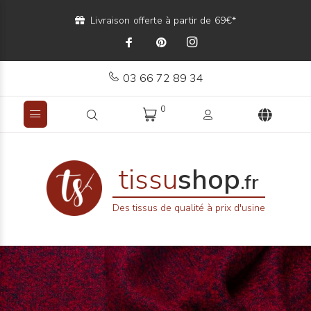
Livraison offerte à partir de 69€*
03 66 72 89 34
0
tissu
shop
.fr
Des tissus de qualité à prix d'usine