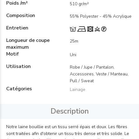
Poids /m²
510 gr/m²
Composition
55% Polyester - 45% Acrylique
Entretien
Longueur de coupe
25m
maximum
Motif
Uni
Utilisation
Robe / Jupe / Pantalon,
Accessoires, Veste / Manteau,
Pull / Sweat
Catégories
Lainage
Description
Notre laine bouillie est un tissu serré épais et doux. Les fibres
sont traitées afin d'obtenir un tissu très dense et très solide. Le