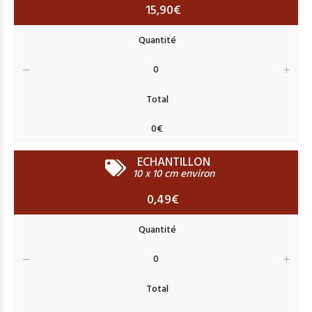
15,90€
ECHANTILLON
10 x 10 cm environ
0,49€