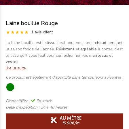
Laine bouillie Rouge
1 avis client
La laine bouillie est le tissu idéal pour vous tenir
chaud
pendant
la saison froide de l'année.
Résistant
et
agréable
à porter, c'est
le tissu qu'il vous faut pour confectionner vos
manteaux
et
vestes
.
lire la suite
Ce produit est également disponible dans les couleurs suivantes :
Disponibilité :
En stock
Délai d'expédition :
24 à 48 heures
AU MÈTRE
15,90€/m