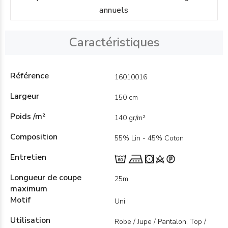
annuels
Caractéristiques
Référence
16010016
Largeur
150 cm
Poids /m²
140 gr/m²
Composition
55% Lin - 45% Coton
Entretien
Longueur de coupe
25m
maximum
Motif
Uni
Utilisation
Robe / Jupe / Pantalon, Top /