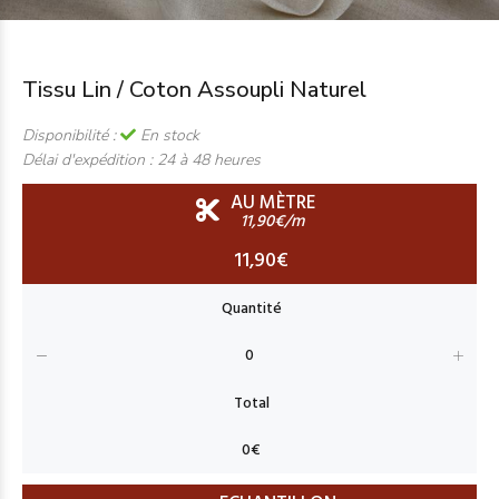
Tissu Lin / Coton Assoupli Naturel
Disponibilité :
En stock
Délai d'expédition :
24 à 48 heures
AU MÈTRE
11,90€/m
11,90€