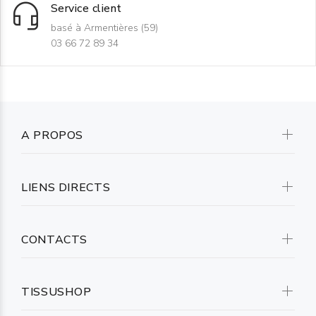
Service client
basé à Armentières (59)
03 66 72 89 34
A PROPOS
LIENS DIRECTS
CONTACTS
TISSUSHOP