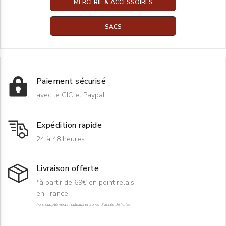
MERCERIE & ACCESSOIRES
SACS
Paiement sécurisé
avec le CIC et Paypal
Expédition rapide
24 à 48 heures
Livraison offerte
*à partir de 69€ en point relais
en France
hors suppléments rouleaux et zones d'accès difficiles