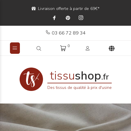
Livraison offerte à partir de 69€*
03 66 72 89 34
0
tissu
shop
.fr
Des tissus de qualité à prix d'usine