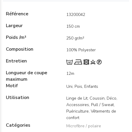
Référence
13200042
Largeur
150 cm
Poids /m²
250 gr/m²
Composition
100% Polyester
Entretien
Longueur de coupe
12m
maximum
Motif
Uni, Pois, Enfants
Utilisation
Linge de Lit, Coussin, Déco,
Accessoires, Pull / Sweat,
Puériculture, Vêtements de
confort
Catégories
Microfibre / polaire