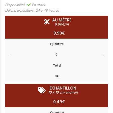
Disponibilité :
En stock
Délai d'expédition :
24 à 48 heures
AU MÈTRE
9,90€/m
9,90€
ECHANTILLON
10 x 10 cm environ
0,49€