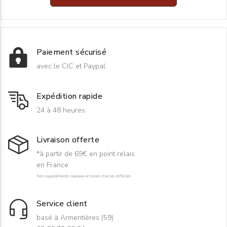
Paiement sécurisé
avec le CIC et Paypal
Expédition rapide
24 à 48 heures
Livraison offerte
*à partir de 69€ en point relais
en France
hors suppléments rouleaux et zones d'accès difficiles
Service client
basé à Armentières (59)