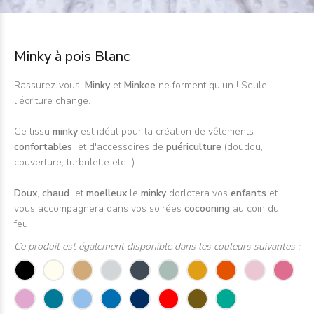
Minky à pois Blanc
Rassurez-vous,
Minky
et
Minkee
ne forment qu'un ! Seule
l'écriture change.
Ce tissu
minky
est idéal pour la création de vêtements
confortables
et d'accessoires de
puériculture
(doudou,
couverture, turbulette etc...).
Doux
,
chaud
et
moelleux
le
minky
dorlotera vos
enfants
et
vous accompagnera dans vos soirées
cocooning
au coin du
feu.
Ce produit est également disponible dans les couleurs suivantes :