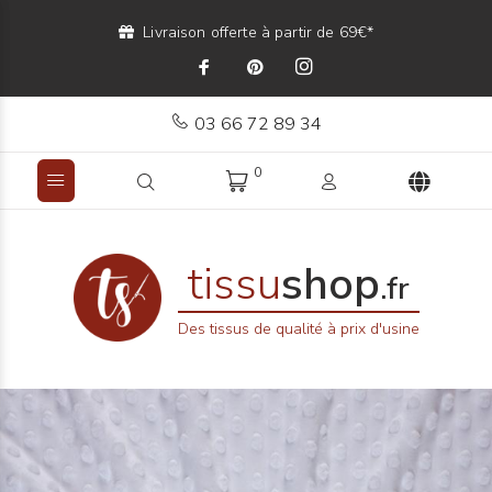
Livraison offerte à partir de 69€*
03 66 72 89 34
0
tissu
shop
.fr
Des tissus de qualité à prix d'usine