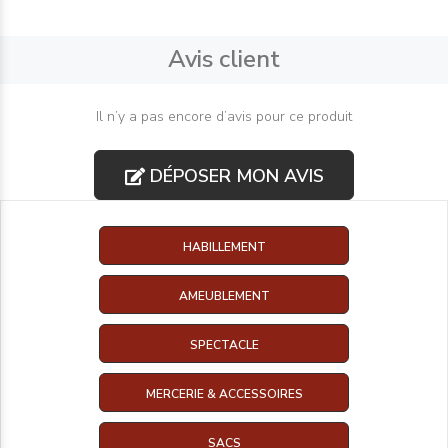
Avis client
Il n’y a pas encore d’avis pour ce produit
DÉPOSER MON AVIS
HABILLEMENT
AMEUBLEMENT
SPECTACLE
MERCERIE & ACCESSOIRES
SACS