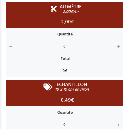
AU MÈTRE
2,00€/m
2,00€
ECHANTILLON
10 x 10 cm environ
0,49€