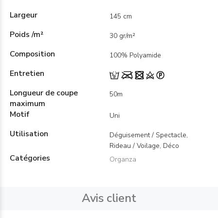
Largeur
145 cm
Poids /m²
30 gr/m²
Composition
100% Polyamide
Entretien
Longueur de coupe
50m
maximum
Motif
Uni
Utilisation
Déguisement / Spectacle,
Rideau / Voilage, Déco
Catégories
Organza
Avis client