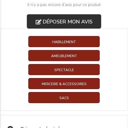
Il n’y a pas encore d’avis pour ce produit
DÉPOSER MON AVIS
HABILLEMENT
AMEUBLEMENT
SPECTACLE
MERCERIE & ACCESSOIRES
SACS