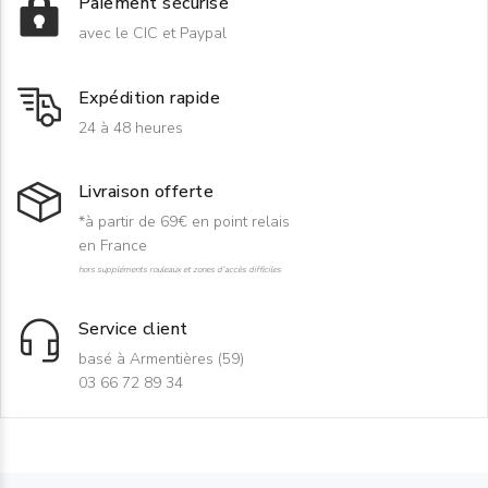
Paiement sécurisé
avec le CIC et Paypal
Expédition rapide
24 à 48 heures
Livraison offerte
*à partir de 69€ en point relais
en France
hors suppléments rouleaux et zones d'accès difficiles
Service client
basé à Armentières (59)
03 66 72 89 34