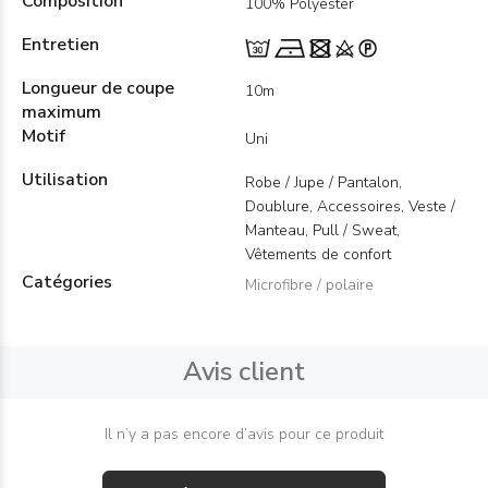
Composition
100% Polyester
Entretien
Longueur de coupe
10m
maximum
Motif
Uni
Utilisation
Robe / Jupe / Pantalon,
Doublure, Accessoires, Veste /
Manteau, Pull / Sweat,
Vêtements de confort
Catégories
Microfibre / polaire
Avis client
Il n’y a pas encore d’avis pour ce produit