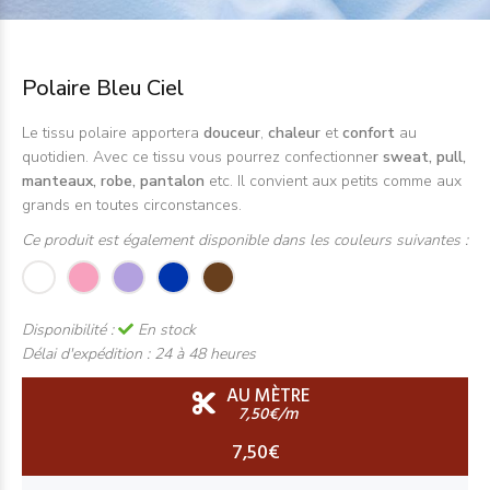
Polaire Bleu Ciel
Le tissu polaire apportera
douceur
,
chaleur
et
confort
au
quotidien. Avec ce tissu vous pourrez confectionne
r sweat, pull,
manteaux, robe, pantalon
etc. Il convient aux petits comme aux
grands en toutes circonstances.
Ce produit est également disponible dans les couleurs suivantes :
Disponibilité :
En stock
Délai d'expédition :
24 à 48 heures
AU MÈTRE
7,50€/m
7,50€