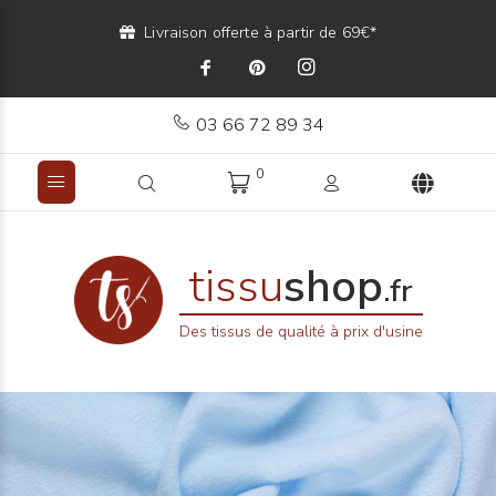
Livraison offerte à partir de 69€*
03 66 72 89 34
0
tissu
shop
.fr
Des tissus de qualité à prix d'usine