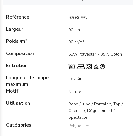
Référence
92030632
Largeur
90 cm
Poids /m²
90 gr/m²
Composition
65% Polyester - 35% Coton
Entretien
Longueur de coupe
18,30m
maximum
Motif
Nature
Utilisation
Robe / Jupe / Pantalon, Top /
Chemise, Déguisement /
Spectacle
Catégories
Polynésien