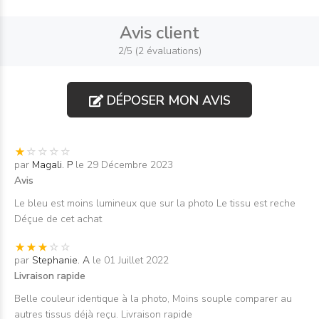
Avis client
2/5 (2 évaluations)
DÉPOSER MON AVIS
par
Magali. P
le 29 Décembre 2023
Avis
Le bleu est moins lumineux que sur la photo Le tissu est reche
Déçue de cet achat
par
Stephanie. A
le 01 Juillet 2022
Livraison rapide
Belle couleur identique à la photo, Moins souple comparer au
autres tissus déjà reçu. Livraison rapide