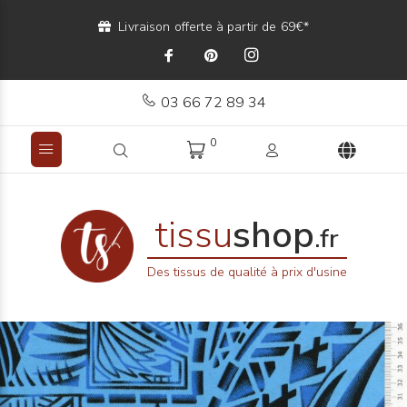
Livraison offerte à partir de 69€*
03 66 72 89 34
0
tissu
shop
.fr
Des tissus de qualité à prix d'usine