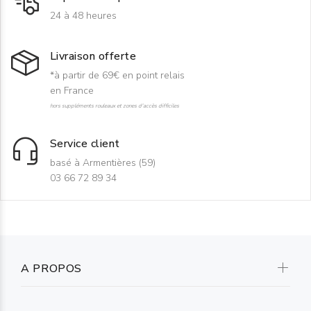
24 à 48 heures
Livraison offerte
*à partir de 69€ en point relais
en France
hors suppléments rouleaux et zones d'accès difficiles
Service client
basé à Armentières (59)
03 66 72 89 34
A PROPOS