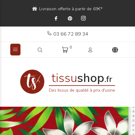
Livraison offerte à partir de 69€*
03 66 72 89 34
0
tissu
shop
.fr
Des tissus de qualité à prix d'usine