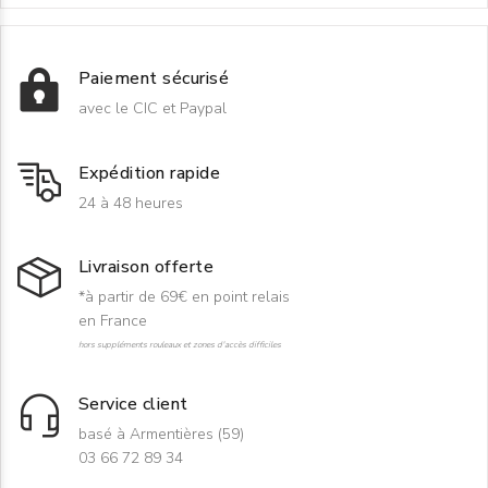
Paiement sécurisé
avec le CIC et Paypal
Expédition rapide
24 à 48 heures
Livraison offerte
*à partir de 69€ en point relais
en France
hors suppléments rouleaux et zones d'accès difficiles
Service client
basé à Armentières (59)
03 66 72 89 34