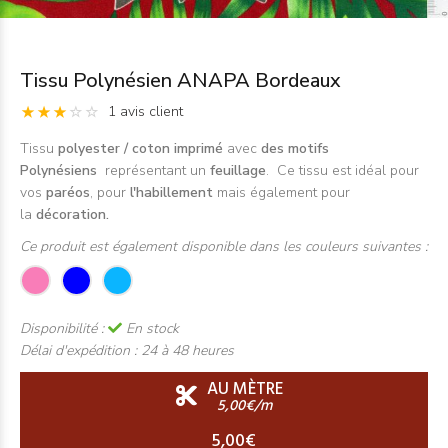
Tissu Polynésien ANAPA Bordeaux
1 avis client
Tissu
polyester / coton imprimé
avec
des motifs
Polynésiens
représentant un
feuillage
. Ce tissu est idéal pour
vos
paréos
, pour
l'habillement
mais également pour
la
décoration.
Ce produit est également disponible dans les couleurs suivantes :
Disponibilité :
En stock
Délai d'expédition :
24 à 48 heures
AU MÈTRE
5,00€/m
5,00€