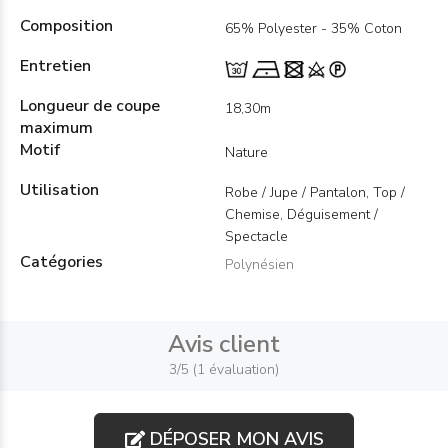
Composition
65% Polyester - 35% Coton
Entretien
Longueur de coupe
18,30m
maximum
Motif
Nature
Utilisation
Robe / Jupe / Pantalon, Top /
Chemise, Déguisement /
Spectacle
Catégories
Polynésien
Avis client
3/5 (1 évaluation)
DÉPOSER MON AVIS