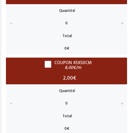
COUPON 45X50CM
8,00€/m
2,00€