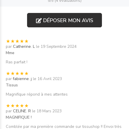
5/5 (4 évaluations)
DÉPOSER MON AVIS
par
Catherine. L
le 19 Septembre 2024
Mme
Ras parfait !
par
fabienne. j
le 16 Avril 2023
Tissus
Magnifique répond à mes attentes
par
CELINE. R
le 18 Mars 2023
MAGNIFIQUE !
Comblée par ma première commande sur tissushop !! Envoi très