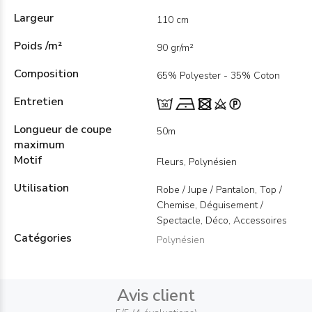
Largeur
110 cm
Poids /m²
90 gr/m²
Composition
65% Polyester - 35% Coton
Entretien
Longueur de coupe
50m
maximum
Motif
Fleurs, Polynésien
Utilisation
Robe / Jupe / Pantalon, Top /
Chemise, Déguisement /
Spectacle, Déco, Accessoires
Catégories
Polynésien
Avis client