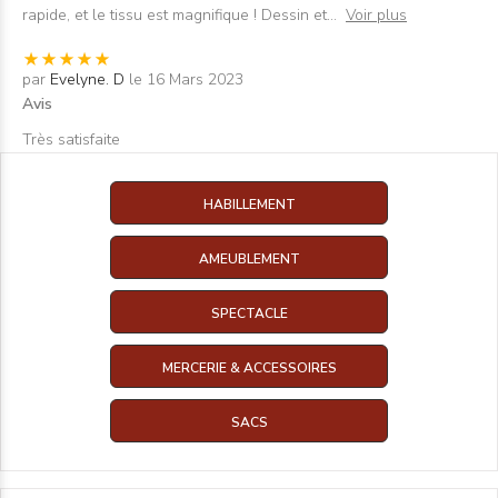
rapide, et le tissu est magnifique ! Dessin et
...
Voir plus
par
Evelyne. D
le 16 Mars 2023
Avis
Très satisfaite
HABILLEMENT
AMEUBLEMENT
SPECTACLE
MERCERIE & ACCESSOIRES
SACS