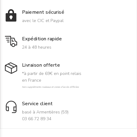
Paiement sécurisé
avec le CIC et Paypal
Expédition rapide
24 à 48 heures
Livraison offerte
*à partir de 69€ en point relais
en France
hors suppléments rouleaux et zones d'accès difficiles
Service client
basé à Armentières (59)
03 66 72 89 34