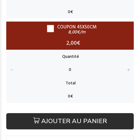
COUPON 45X50CM
8,00€/m
2,00€
AJOUTER AU PANIER