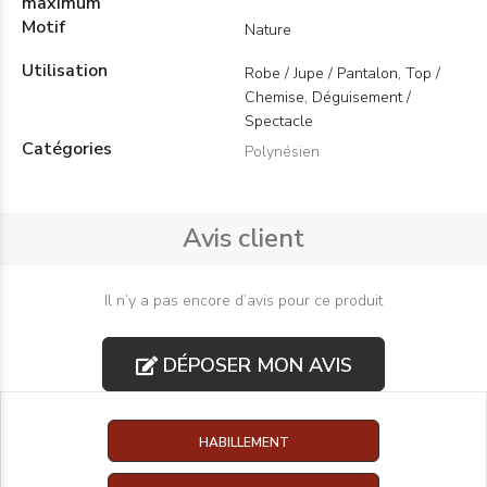
maximum
Motif
Nature
Utilisation
Robe / Jupe / Pantalon, Top /
Chemise, Déguisement /
Spectacle
Catégories
Polynésien
Avis client
Il n’y a pas encore d’avis pour ce produit
DÉPOSER MON AVIS
HABILLEMENT