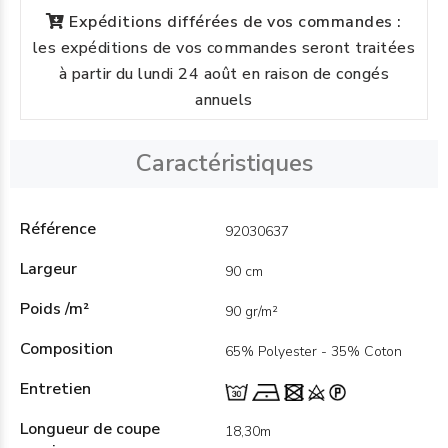
Expéditions différées de vos commandes :
les expéditions de vos commandes seront traitées
à partir du lundi 24 août en raison de congés
annuels
Caractéristiques
Référence
92030637
Largeur
90 cm
Poids /m²
90 gr/m²
Composition
65% Polyester - 35% Coton
Entretien
Longueur de coupe
18,30m