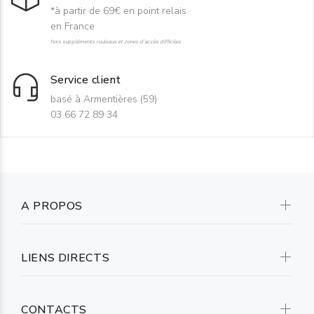
*à partir de 69€ en point relais
en France
hors suppléments rouleaux et zones d'accès difficiles
Service client
basé à Armentières (59)
03 66 72 89 34
A PROPOS
LIENS DIRECTS
CONTACTS