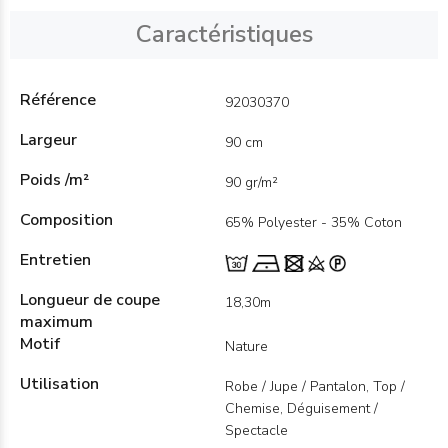
Caractéristiques
Référence
92030370
Largeur
90 cm
Poids /m²
90 gr/m²
Composition
65% Polyester - 35% Coton
Entretien
Longueur de coupe
18,30m
maximum
Motif
Nature
Utilisation
Robe / Jupe / Pantalon, Top /
Chemise, Déguisement /
Spectacle