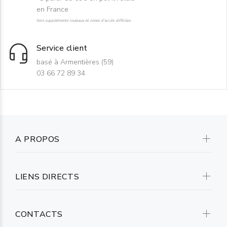
en France
hors suppléments rouleaux et zones d'accès difficiles
Service client
basé à Armentières (59)
03 66 72 89 34
A PROPOS
LIENS DIRECTS
CONTACTS