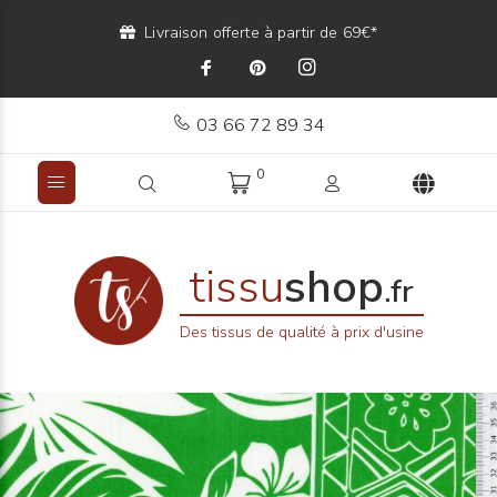
Livraison offerte à partir de 69€*
03 66 72 89 34
0
tissu
shop
.fr
Des tissus de qualité à prix d'usine