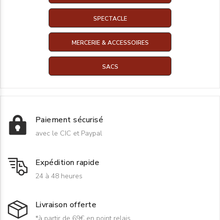
SPECTACLE
MERCERIE & ACCESSOIRES
SACS
Paiement sécurisé
avec le CIC et Paypal
Expédition rapide
24 à 48 heures
Livraison offerte
*à partir de 69€ en point relais