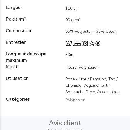
Largeur
110 cm
Poids /m²
90 gr/m²
Composition
65% Polyester - 35% Coton
Entretien
Longueur de coupe
50m
maximum
Motif
Fleurs, Polynésien
Utilisation
Robe / Jupe / Pantalon, Top /
Chemise, Déguisement /
Spectacle, Déco, Accessoires
Catégories
Polynésien
Avis client