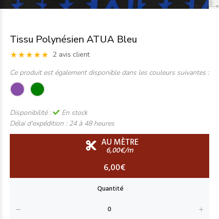
Tissu Polynésien ATUA Bleu
2 avis client
Ce produit est également disponible dans les couleurs suivantes :
Disponibilité :
En stock
Délai d'expédition :
24 à 48 heures
AU MÈTRE
6,00€/m
6,00€