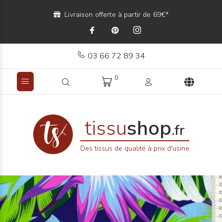
Livraison offerte à partir de 69€*
03 66 72 89 34
0
tissu
shop
.fr
Des tissus de qualité à prix d'usine