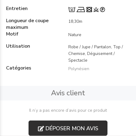
Entretien
Longueur de coupe
18,30m
maximum
Motif
Nature
Utilisation
Robe / Jupe / Pantalon, Top /
Chemise, Déguisement /
Spectacle
Catégories
Polynésien
Avis client
Il n’y a pas encore d’avis pour ce produit
DÉPOSER MON AVIS