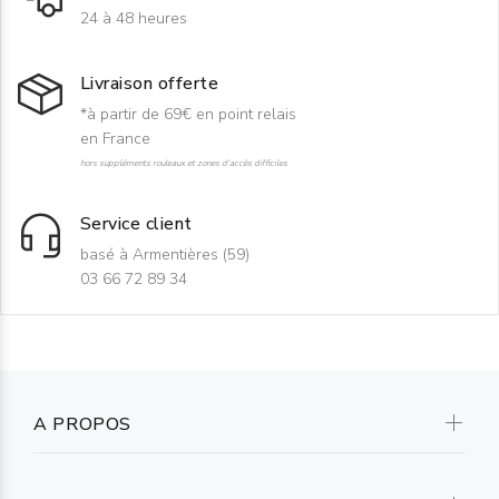
24 à 48 heures
Livraison offerte
*à partir de 69€ en point relais
en France
hors suppléments rouleaux et zones d'accès difficiles
Service client
basé à Armentières (59)
03 66 72 89 34
A PROPOS