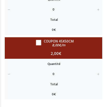
COUPON 45X50CM
8,00€/m
2,00€