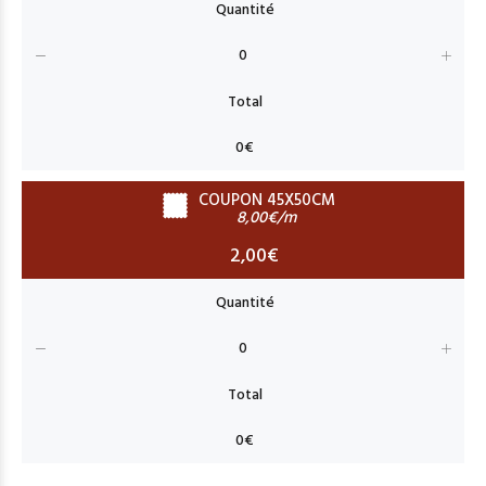
COUPON 45X50CM
8,00€/m
2,00€