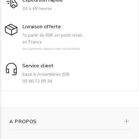
24 à 48 heures
Livraison offerte
*à partir de 69€ en point relais
en France
hors suppléments rouleaux et zones d'accès difficiles
Service client
basé à Armentières (59)
03 66 72 89 34
A PROPOS