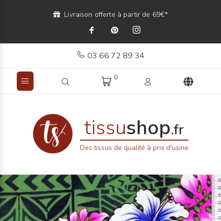
Livraison offerte à partir de 69€*
03 66 72 89 34
0
tissu
shop
.fr
Des tissus de qualité à prix d'usine