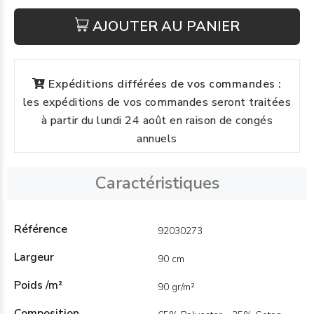
AJOUTER AU PANIER
Expéditions différées de vos commandes :
les expéditions de vos commandes seront traitées
à partir du lundi 24 août en raison de congés
annuels
Caractéristiques
Référence
92030273
Largeur
90 cm
Poids /m²
90 gr/m²
Composition