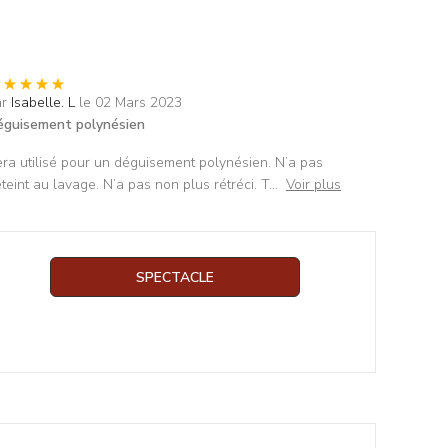
ar
Isabelle. L
le 02 Mars 2023
éguisement polynésien
ra utilisé pour un déguisement polynésien. N’a pas
teint au lavage. N’a pas non plus rétréci. T
...
Voir plus
SPECTACLE