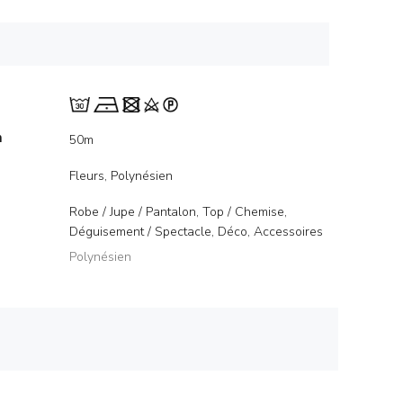
m
50m
Fleurs, Polynésien
Robe / Jupe / Pantalon, Top / Chemise,
Déguisement / Spectacle, Déco, Accessoires
Polynésien