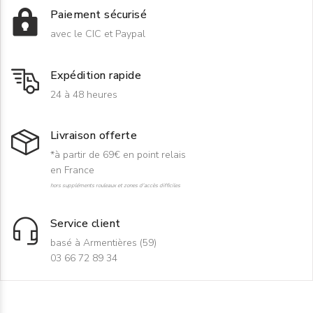
Paiement sécurisé
avec le CIC et Paypal
Expédition rapide
24 à 48 heures
Livraison offerte
*à partir de 69€ en point relais
en France
hors suppléments rouleaux et zones d'accès difficiles
Service client
basé à Armentières (59)
03 66 72 89 34