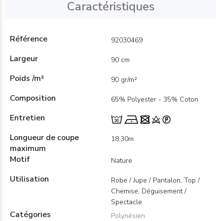
Caractéristiques
Référence
92030469
Largeur
90 cm
Poids /m²
90 gr/m²
Composition
65% Polyester - 35% Coton
Entretien
Longueur de coupe
18,30m
maximum
Motif
Nature
Utilisation
Robe / Jupe / Pantalon, Top /
Chemise, Déguisement /
Spectacle
Catégories
Polynésien