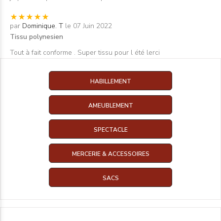
par
Dominique. T
le 07 Juin 2022
Tissu polynesien
Tout à fait conforme . Super tissu pour l été lerci
HABILLEMENT
AMEUBLEMENT
SPECTACLE
MERCERIE & ACCESSOIRES
SACS