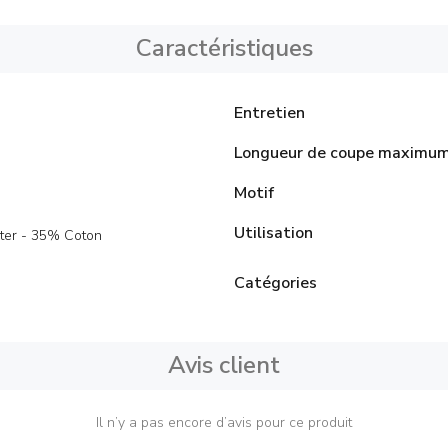
Caractéristiques
Entretien
Longueur de coupe maximu
Motif
Utilisation
ter - 35% Coton
Catégories
Avis client
Il n’y a pas encore d’avis pour ce produit