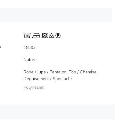
m
18,30m
Nature
Robe / Jupe / Pantalon, Top / Chemise,
Déguisement / Spectacle
Polynésien