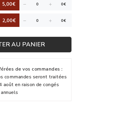
5,00€
2,00€
TER AU PANIER
fférées de vos commandes :
vos commandes seront traitées
24 août en raison de congés
annuels