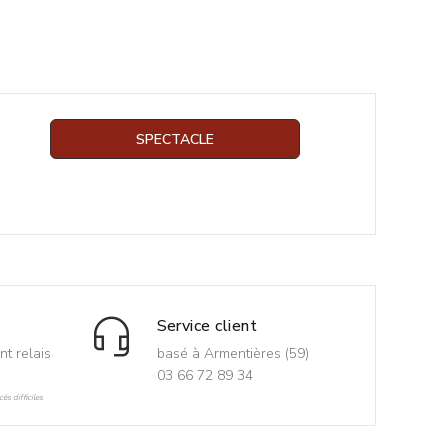
SPECTACLE
Service client
nt relais
basé à Armentières (59)
03 66 72 89 34
ès difficiles