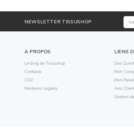
NEWSLETTER TISSUSHOP
A PROPOS
LIENS 
Le blog de Tissushop
Des Quest
Contacts
Mon Comp
CGV
Mon Panie
Mentions Légales
Avis Clien
Gestion d