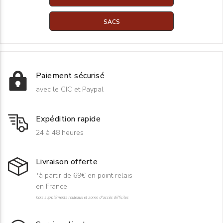
SACS
Paiement sécurisé
avec le CIC et Paypal
Expédition rapide
24 à 48 heures
Livraison offerte
*à partir de 69€ en point relais
en France
hors suppléments rouleaux et zones d'accès difficiles