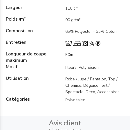
Largeur
110 cm
Poids /m²
90 gr/m²
Composition
65% Polyester - 35% Coton
Entretien
Longueur de coupe
50m
maximum
Motif
Fleurs, Polynésien
Utilisation
Robe / Jupe / Pantalon, Top /
Chemise, Déguisement /
Spectacle, Déco, Accessoires
Catégories
Polynésien
Avis client