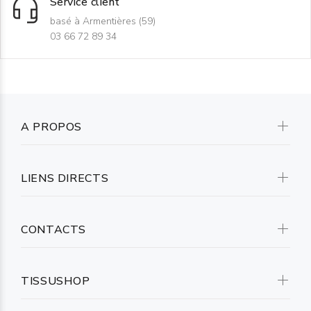
Service client
basé à Armentières (59)
03 66 72 89 34
A PROPOS
LIENS DIRECTS
CONTACTS
TISSUSHOP