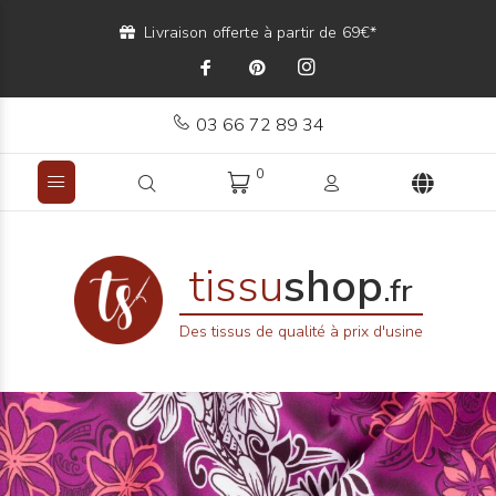
Livraison offerte à partir de 69€*
03 66 72 89 34
0
tissu
shop
.fr
Des tissus de qualité à prix d'usine