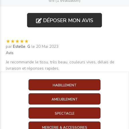
5/5 (1 évaluation)
DÉPOSER MON AVIS
par
Estelle. G
le 20 Mai 2023
Avis
Je recommande le tissu, très beau, couleurs vives, délais de
livraison et réponses rapides.
HABILLEMENT
AMEUBLEMENT
SPECTACLE
MERCERIE & ACCESSOIRES